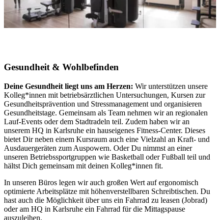
Gesundheit & Wohlbefinden
Deine Gesundheit liegt uns am Herzen:
Wir unterstützen unsere
Kolleg*innen mit betriebsärztlichen Untersuchungen, Kursen zur
Gesundheitsprävention und Stressmanagement und organisieren
Gesundheitstage. Gemeinsam als Team nehmen wir an regionalen
Lauf-Events oder dem Stadtradeln teil. Zudem haben wir an
unserem HQ in Karlsruhe ein hauseigenes Fitness-Center. Dieses
bietet Dir neben einem Kursraum auch eine Vielzahl an Kraft- und
Ausdauergeräten zum Auspowern. Oder Du nimmst an einer
unseren Betriebssportgruppen wie Basketball oder Fußball teil und
hältst Dich gemeinsam mit deinen Kolleg*innen fit.
In unseren Büros legen wir auch großen Wert auf ergonomisch
optimierte Arbeitsplätze mit höhenverstellbaren Schreibtischen. Du
hast auch die Möglichkeit über uns ein Fahrrad zu leasen (Jobrad)
oder am HQ in Karlsruhe ein Fahrrad für die Mittagspause
auszuleihen.