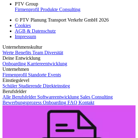
PTV Group
Firmenprofil
Produkte
Consulting
© PTV Planung Transport Verkehr GmbH 2026
Cookies
AGB & Datenschutz
Impressum
Unternehmenskultur
Werte
Benefits
Team
Diversität
Deine Entwicklung
Onboarding
Karriereentwicklung
Unternehmen
Firmenprofil
Standorte
Events
Einstiegslevel
Schüler
Studierende
Direkteinstieg
Berufsfelder
Alle Berufsfelder
Softwareentwicklung
Sales
Consulting
Bewerbungsprozess
Onboarding
FAQ
Kontakt