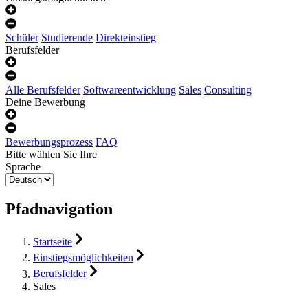
Schüler
Studierende
Direkteinstieg
Berufsfelder
Alle Berufsfelder
Softwareentwicklung
Sales
Consulting
Deine Bewerbung
Bewerbungsprozess
FAQ
Bitte wählen Sie Ihre
Sprache
Pfadnavigation
Startseite
Einstiegsmöglichkeiten
Berufsfelder
Sales