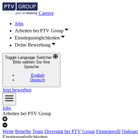
Careers
Jobs
Arbeiten bei PTV Group
Einstiegsmöglichkeiten
Deine Bewerbung
Toggle Language Switcher
Bitte wählen Sie Ihre
Sprache
English
Deutsch
Jetzt bewerben
Jobs
Arbeiten bei PTV Group
Werte
Benefits
Team
Diversität bei PTV Group
Firmenprofil
Onboar
Einstiegsmöglichkeiten