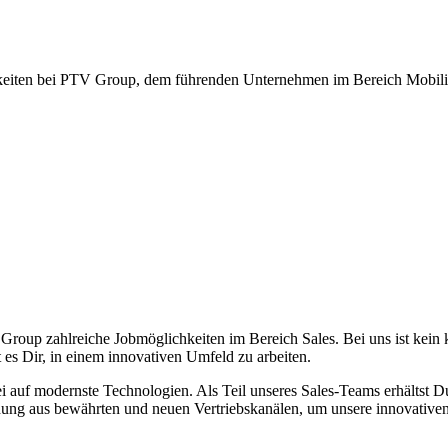
keiten bei PTV Group, dem führenden Unternehmen im Bereich Mobilit
 Group zahlreiche Jobmöglichkeiten im Bereich Sales.
Bei uns ist kein
es Dir, in einem innovativen Umfeld zu arbeiten.
auf modernste Technologien. Als Teil unseres Sales-Teams erhältst Du 
ung aus bewährten und neuen Vertriebskanälen, um unsere innovative