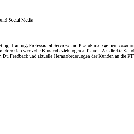
 und Social Media
ing, Training, Professional Services und Produktmanagement zusamme
, sondern sich wertvolle Kundenbeziehungen aufbauen. Als direkte Sch
dem Du Feedback und aktuelle Herausforderungen der Kunden an die PT