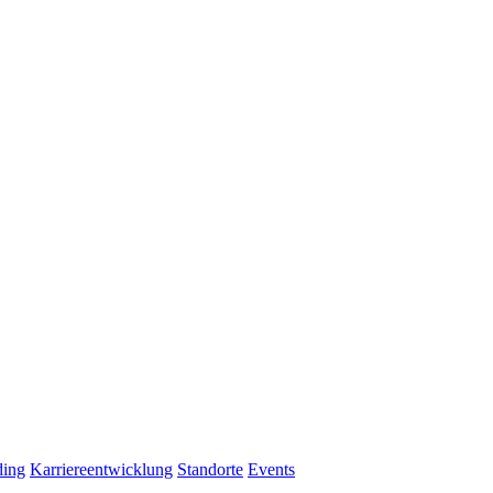
ding
Karriereentwicklung
Standorte
Events