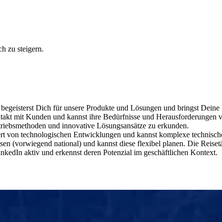
h zu steigern.
 begeisterst Dich für unsere Produkte und Lösungen und bringst Deine B
ntakt mit Kunden und kannst ihre Bedürfnisse und Herausforderungen v
ertriebsmethoden und innovative Lösungsansätze zu erkunden.
tert von technologischen Entwicklungen und kannst komplexe technisch
isen (vorwiegend national) und kannst diese flexibel planen. Die Reiset
inkedIn aktiv und erkennst deren Potenzial im geschäftlichen Kontext.