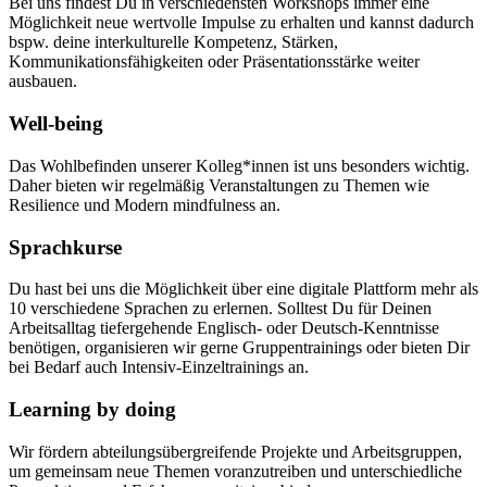
Bei uns findest Du in verschiedensten Workshops immer eine
Möglichkeit neue wertvolle Impulse zu erhalten und kannst dadurch
bspw. deine interkulturelle Kompetenz, Stärken,
Kommunikationsfähigkeiten oder Präsentationsstärke weiter
ausbauen.
Well-being
Das Wohlbefinden unserer Kolleg*innen ist uns besonders wichtig.
Daher bieten wir regelmäßig Veranstaltungen zu Themen wie
Resilience und Modern mindfulness an.
Sprachkurse
Du hast bei uns die Möglichkeit über eine digitale Plattform mehr als
10 verschiedene Sprachen zu erlernen. Solltest Du für Deinen
Arbeitsalltag tiefergehende Englisch- oder Deutsch-Kenntnisse
benötigen, organisieren wir gerne Gruppentrainings oder bieten Dir
bei Bedarf auch Intensiv-Einzeltrainings an.
Learning by doing
Wir fördern abteilungsübergreifende Projekte und Arbeitsgruppen,
um gemeinsam neue Themen voranzutreiben und unterschiedliche