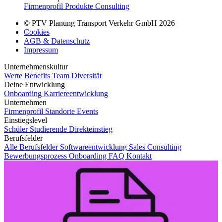
Firmenprofil
Produkte
Consulting
© PTV Planung Transport Verkehr GmbH 2026
Cookies
AGB & Datenschutz
Impressum
Unternehmenskultur
Werte
Benefits
Team
Diversität
Deine Entwicklung
Onboarding
Karriereentwicklung
Unternehmen
Firmenprofil
Standorte
Events
Einstiegslevel
Schüler
Studierende
Direkteinstieg
Berufsfelder
Alle Berufsfelder
Softwareentwicklung
Sales
Consulting
Bewerbungsprozess
Onboarding
FAQ
Kontakt