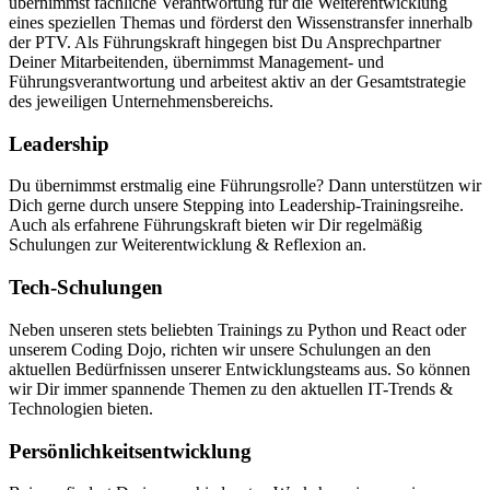
übernimmst fachliche Verantwortung für die Weiterentwicklung
eines speziellen Themas und förderst den Wissenstransfer innerhalb
der PTV. Als Führungskraft hingegen bist Du Ansprechpartner
Deiner Mitarbeitenden, übernimmst Management- und
Führungsverantwortung und arbeitest aktiv an der Gesamtstrategie
des jeweiligen Unternehmensbereichs.
Leadership
Du übernimmst erstmalig eine Führungsrolle? Dann unterstützen wir
Dich gerne durch unsere Stepping into Leadership-Trainingsreihe.
Auch als erfahrene Führungskraft bieten wir Dir regelmäßig
Schulungen zur Weiterentwicklung & Reflexion an.
Tech-Schulungen
Neben unseren stets beliebten Trainings zu Python und React oder
unserem Coding Dojo, richten wir unsere Schulungen an den
aktuellen Bedürfnissen unserer Entwicklungsteams aus. So können
wir Dir immer spannende Themen zu den aktuellen IT-Trends &
Technologien bieten.
Persönlichkeitsentwicklung